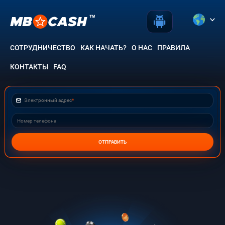
СОТРУДНИЧЕСТВО
КАК НАЧАТЬ?
О НАС
ПРАВИЛА
КОНТАКТЫ
FAQ
Электронный адрес
*
ОТПРАВИТЬ