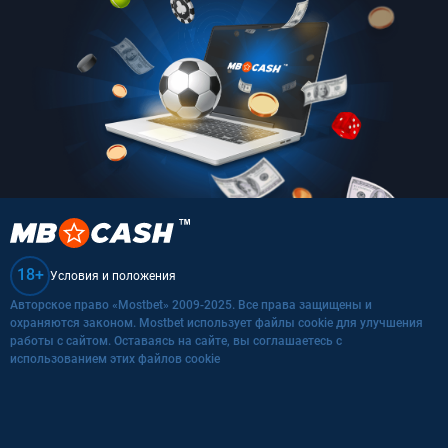
18+
Условия и положения
Авторское право «Mostbet» 2009-2025. Все права защищены и
охраняются законом. Mostbet использует файлы cookie для улучшения
работы с сайтом. Оставаясь на сайте, вы соглашаетесь с
использованием этих файлов cookie