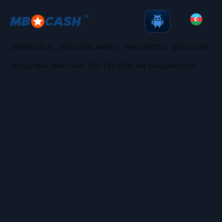
ƏMƏKDAŞLIQ
NECƏ BAŞLAMALI?
HAQQIMIZDA
QAYDALAR
ƏLAQƏ MƏLUMATLARI
TEZ-TEZ VERILƏN SUALLAR (FAQ)