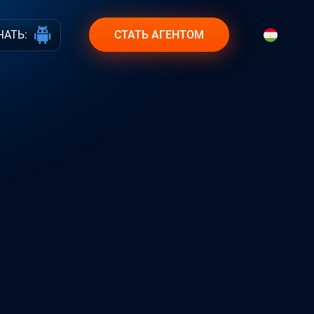
ЧАТЬ:
СТАТЬ АГЕНТОМ