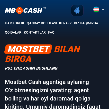
HAMKORLIK
QANDAY BOSHLASH KERAK?
BIZ HAQIMIZDA
QOIDALAR
KONTAKTLAR
FAQ
MOSTBET
BILAN
BIRGA
PUL ISHLASHNI BOSHLANG
Mostbet Cash agentiga aylaning
O'z biznesingizni yarating: agent
bo'ling va har oyi daromad qo'lga
kiriting. Umumiy daromadingiz faqat