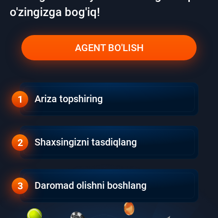
o'zingizga bog'iq!
AGENT BO'LISH
Ariza topshiring
1
Shaxsingizni tasdiqlang
2
Daromad olishni boshlang
3